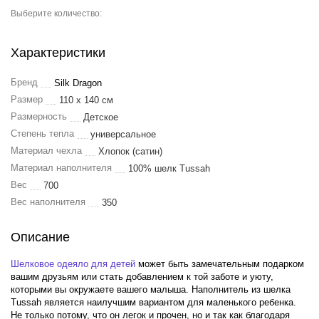
Выберите количество:
Характеристики
Бренд
Silk Dragon
Размер
110 x 140 см
Размерность
Детское
Степень тепла
универсальное
Материал чехла
Хлопок (сатин)
Материал наполнителя
100% шелк Tussah
Вес
700
Вес наполнителя
350
Описание
Шелковое одеяло для детей
может быть замечательным подарком
вашим друзьям или стать добавлением к той заботе и уюту,
которыми вы окружаете вашего малыша. Наполнитель из шелка
Tussah является наилучшим вариантом для маленького ребенка.
Не только потому, что он легок и прочен, но и так как благодаря