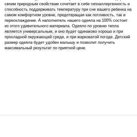
своим природным свойствам сочетает в себе гипоаллергенность и
способность поддерживать температуру при сне вашего ребенка на
самом комфортном уровне, предотвращая как потливость, так и
переохлаждение. А наполнитель нашего одеяла на 100% состоит
из этого удивительного материала. Одеяло по уровню тепла
является универсальным, и оно будет одинаково хорошо и при
прохладной окружающей среде, и при жарковатой погоде. Детский
размер одеяла будет удобен малышу и позволит получить
максимальный результат по приятной цене.