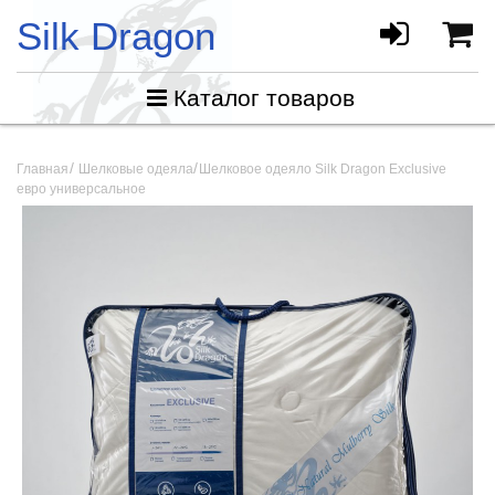
Silk Dragon
Каталог товаров
Главная
Шелковые одеяла
Шелковое одеяло Silk Dragon Exclusive
евро универсальное