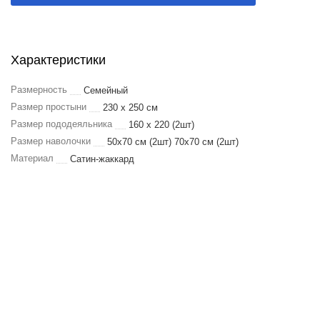
Характеристики
Размерность
Семейный
Размер простыни
230 х 250 см
Размер пододеяльника
160 х 220 (2шт)
Размер наволочки
50х70 см (2шт) 70х70 см (2шт)
Материал
Сатин-жаккард