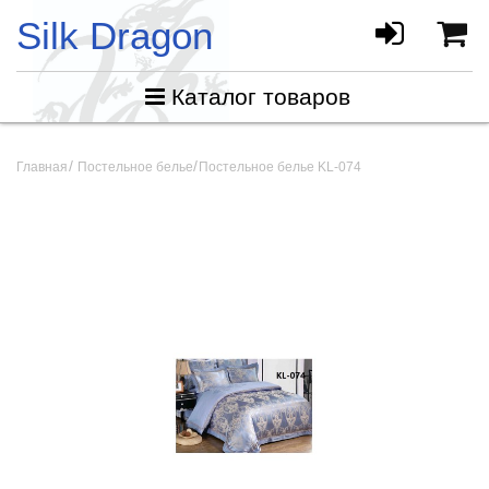
Silk Dragon
Каталог товаров
Главная
Постельное белье
Постельное белье KL-074