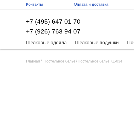
Контакты
Оплата и доставка
+7 (495) 647 01 70
+7 (926) 763 94 07
Шелковые одеяла
Шелковые подушки
По
Главная
Постельное белье
Постельное белье KL-034