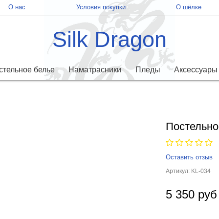
О нас
Условия покупки
О шёлке
Silk Dragon
стельное белье
Наматрасники
Пледы
Аксессуары
Постельно
Оставить отзыв
Артикул:
KL-034
5 350 руб