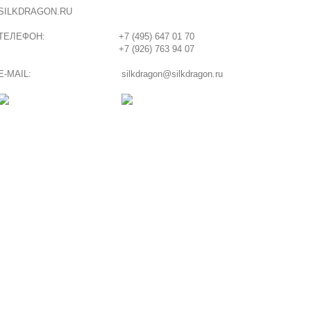
SILKDRAGON.RU
ТЕЛЕФОН:
+7 (495) 647 01 70
+7 (926) 763 94 07
E-MAIL:
silkdragon@silkdragon.ru