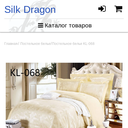
Silk Dragon
Каталог товаров
Главная
Постельное белье
Постельное белье KL-068