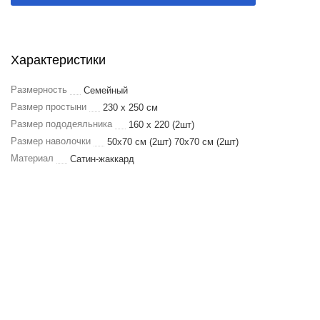
Характеристики
Размерность
Семейный
Размер простыни
230 х 250 см
Размер пододеяльника
160 х 220 (2шт)
Размер наволочки
50х70 см (2шт) 70х70 см (2шт)
Материал
Сатин-жаккард