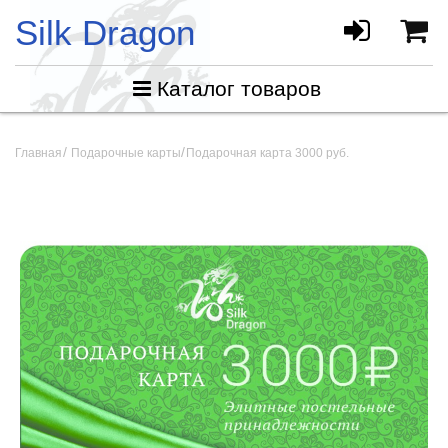
Silk Dragon
Каталог товаров
Главная
Подарочные карты
Подарочная карта 3000 руб.