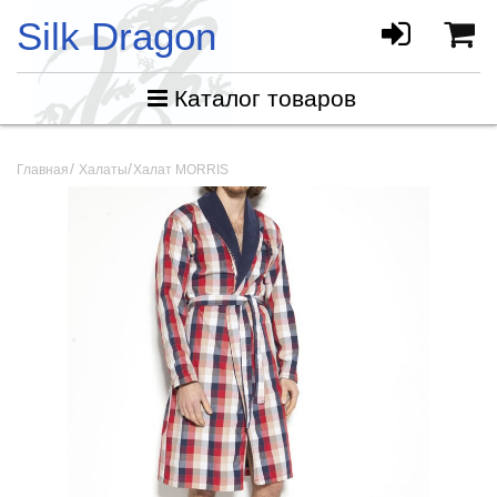
Silk Dragon
Каталог товаров
Главная
Халаты
Халат MORRIS