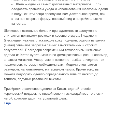
Шелк – один из самых долговечных материалов. Если
следовать правилам ухода и использования шелковых одеял
и подушек, эти вещи прослужат вам длительное время, при
этом не потеряют форму, внешний вид и потребительские
качества.
Шелковое постельное белье и принадлежности заслуженно
считаются признаком роскоши и хорошего вкуса. Гладкие и
блестящие, нежные, ласкающие кожу подушки, одеяла из шелка
(Китай) отвечают запросам самых взыскательных и строгих
покупателей. Благодаря современным технологиям шелковые
одеяла из Китая купить можно по демократичной цене – например,
в нашем магазине. Ассортимент позволяет выбрать изделие тех
параметров, которые необходимы вам. Модели отличаются
размером, наполнителем, материалом чехла. Кроме того, вы
можете подобрать одеяло определенного типа от легкого до
теплого, подушки различной высоты.
Приобретите шелковое одеяло из Китая, сделайте себе
королевский подарок по низкой цене и наслаждайтесь теплом и
негой, которые дарит натуральный шелк.
Еще