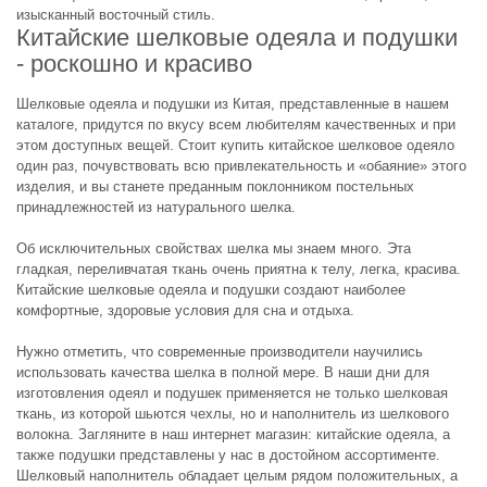
изысканный восточный стиль.
Китайские шелковые одеяла и подушки
- роскошно и красиво
Шелковые одеяла и подушки из Китая, представленные в нашем
каталоге, придутся по вкусу всем любителям качественных и при
этом доступных вещей. Стоит купить китайское шелковое одеяло
один раз, почувствовать всю привлекательность и «обаяние» этого
изделия, и вы станете преданным поклонником постельных
принадлежностей из натурального шелка.
Об исключительных свойствах шелка мы знаем много. Эта
гладкая, переливчатая ткань очень приятна к телу, легка, красива.
Китайские шелковые одеяла и подушки создают наиболее
комфортные, здоровые условия для сна и отдыха.
Нужно отметить, что современные производители научились
использовать качества шелка в полной мере. В наши дни для
изготовления одеял и подушек применяется не только шелковая
ткань, из которой шьются чехлы, но и наполнитель из шелкового
волокна. Загляните в наш интернет магазин: китайские одеяла, а
также подушки представлены у нас в достойном ассортименте.
Шелковый наполнитель обладает целым рядом положительных, а